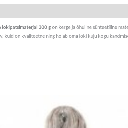
lokipatsimaterjal 300 g
on kerge ja õhuline sünteetiline mate
, kuid on kvaliteetne ning hoiab oma loki kuju kogu kandmise 