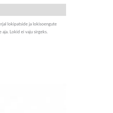
rjal lokipatside ja lokisoengute
aja. Lokid ei vaju sirgeks.