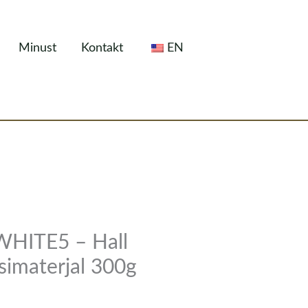
Minust
Kontakt
EN
WHITE5 – Hall
simaterjal 300g