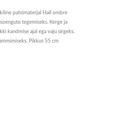
kiline patsimaterjal Hall ombre
kisoengute tegemiseks. Kerge ja
kki kandmise ajal ega vaju sirgeks.
 kammimiseks. Pikkus 55 cm