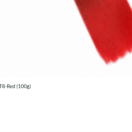
#T8-Red (100g)