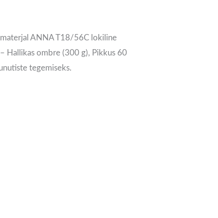
tsimaterjal ANNA T18/56C lokiline
– Hallikas ombre (300 g), Pikkus 60
unutiste tegemiseks.