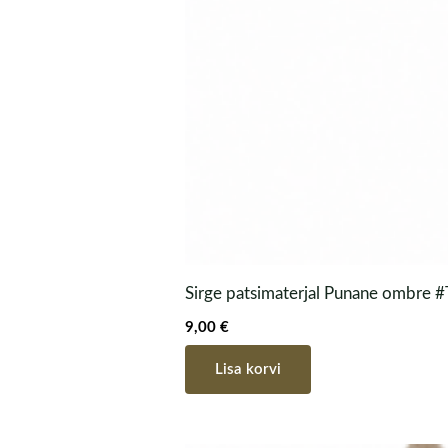
Sirge patsimaterjal Punane ombre 
9,00
€
Lisa korvi