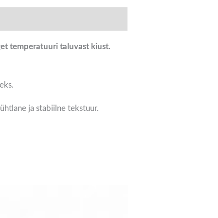
et temperatuuri taluvast kiust
.
eks.
 ühtlane ja stabiilne tekstuur.