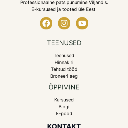
Professionaalne patsipunumine Viljandis.
E-kursused ja tooted üle Eesti
TEENUSED
Teenused
Hinnakiri
Tehtud tööd
Broneeri aeg
ÕPPIMINE
Kursused
Blogi
E-pood
KONTAKT