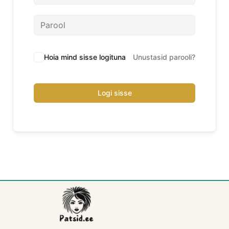
Hoia mind sisse logituna
Unustasid parooli?
Logi sisse